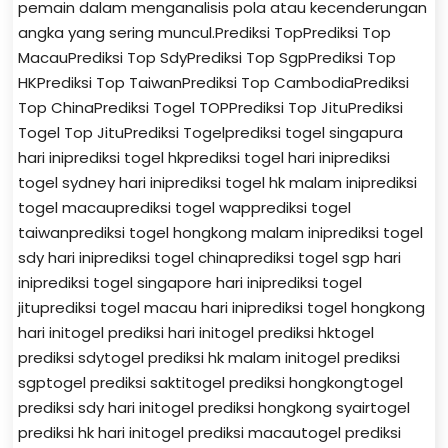
pemain dalam menganalisis pola atau kecenderungan
angka yang sering muncul.Prediksi TopPrediksi Top
MacauPrediksi Top SdyPrediksi Top SgpPrediksi Top
HKPrediksi Top TaiwanPrediksi Top CambodiaPrediksi
Top ChinaPrediksi Togel TOPPrediksi Top JituPrediksi
Togel Top JituPrediksi Togelprediksi togel singapura
hari iniprediksi togel hkprediksi togel hari iniprediksi
togel sydney hari iniprediksi togel hk malam iniprediksi
togel macauprediksi togel wapprediksi togel
taiwanprediksi togel hongkong malam iniprediksi togel
sdy hari iniprediksi togel chinaprediksi togel sgp hari
iniprediksi togel singapore hari iniprediksi togel
jituprediksi togel macau hari iniprediksi togel hongkong
hari initogel prediksi hari initogel prediksi hktogel
prediksi sdytogel prediksi hk malam initogel prediksi
sgptogel prediksi saktitogel prediksi hongkongtogel
prediksi sdy hari initogel prediksi hongkong syairtogel
prediksi hk hari initogel prediksi macautogel prediksi