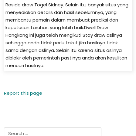
Reside draw Togel Sidney. Selain itu, banyak situs yang
menyediakan details dan hasil sebelumnya, yang
membantu pemain dalam membuat prediksi dan
keputusan taruhan yang lebih baik.Dwell Draw
Hongkong ini juga telah mengikuti Stay draw aslinya
sehingga anda tidak perlu takut jika hasilnya tidak
sama dengan aslinya. Selain itu karena situs aslinya
diblokir oleh pemerintah pastinya anda akan kesulitan
mencari hasilnya.
Report this page
Search for: