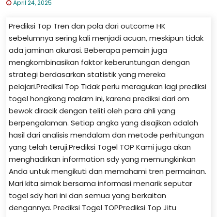
April 24, 2025
Prediksi Top Tren dan pola dari outcome HK
sebelumnya sering kali menjadi acuan, meskipun tidak
ada jaminan akurasi. Beberapa pemain juga
mengkombinasikan faktor keberuntungan dengan
strategi berdasarkan statistik yang mereka
pelajari.Prediksi Top Tidak perlu meragukan lagi prediksi
togel hongkong malam ini, karena prediksi dari om
bewok diracik dengan teliti oleh para ahli yang
berpengalaman. Setiap angka yang disajikan adalah
hasil dari analisis mendalam dan metode perhitungan
yang telah teruji.Prediksi Togel TOP Kami juga akan
menghadirkan information sdy yang memungkinkan
Anda untuk mengikuti dan memahami tren permainan.
Mari kita simak bersama informasi menarik seputar
togel sdy hari ini dan semua yang berkaitan
dengannya. Prediksi Togel TOPPrediksi Top Jitu